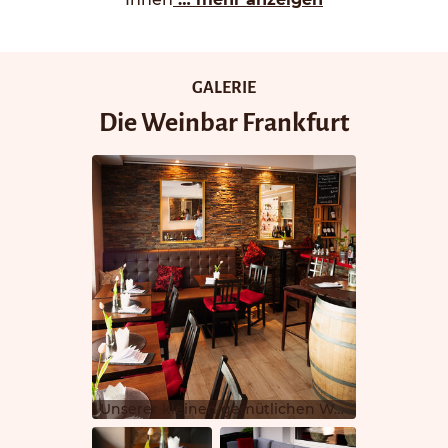
GALERIE
Die Weinbar Frankfurt
Unserer kleinen gemütlichen Weinbar. Auch ein Käsefondue am Fass ab 2 Personen ist jederzeit auf Vorbestellung möglich.