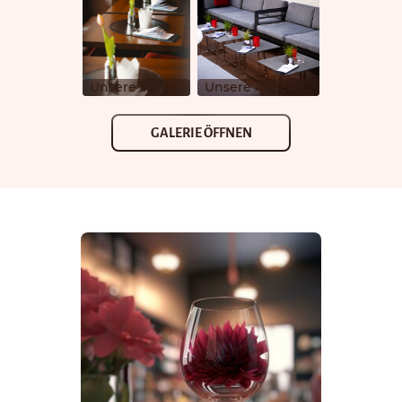
Unsere Weinkarte passen wir zu den Jahreszeiten entsprechend an. Viele Überraschungen warten auf euch!
Unsere Außenterrasse ist ganzjährig geöffnet. Im Winter haben wir für kuschelige Abende Decken und Heizstrahler.
GALERIE ÖFFNEN